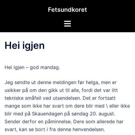
Hopp
Fetsundkoret
til
innhold
Toggle
menu
Hei igjen
Hei igjen – god mandag.
Jeg sendte ut denne meldingen før helga, men er
usikker på om den gikk ut til alle, fordi det var litt
tekniske småfeil ved utsendelsen. Det er fortsatt
mange som ikke har svart om dere blir med \ eller ikke
blir med på Skauendagen på søndag 20. august.
Sender derfor en påminnelse. Dere som allerede har
svart, kan se bort i fra denne henvendelsen.