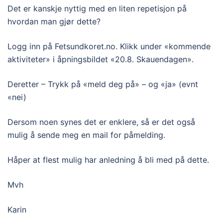
Det er kanskje nyttig med en liten repetisjon på
hvordan man gjør dette?
Logg inn på Fetsundkoret.no. Klikk under «kommende
aktiviteter» i åpningsbildet «20.8. Skauendagen».
Deretter – Trykk på «meld deg på» – og «ja» (evnt
«nei)
Dersom noen synes det er enklere, så er det også
mulig å sende meg en mail for påmelding.
Håper at flest mulig har anledning å bli med på dette.
Mvh
Karin