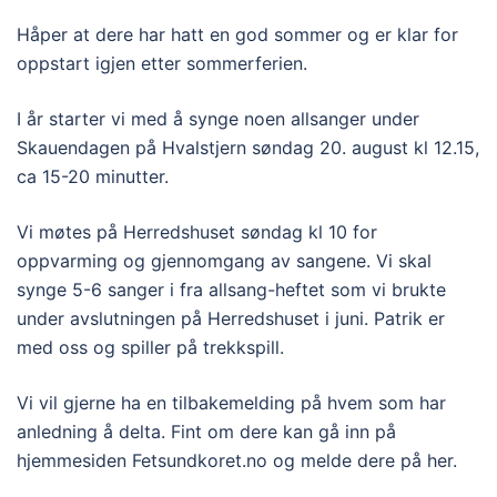
Håper at dere har hatt en god sommer og er klar for
oppstart igjen etter sommerferien.
I år starter vi med å synge noen allsanger under
Skauendagen på Hvalstjern søndag 20. august kl 12.15,
ca 15-20 minutter.
Vi møtes på Herredshuset søndag kl 10 for
oppvarming og gjennomgang av sangene. Vi skal
synge 5-6 sanger i fra allsang-heftet som vi brukte
under avslutningen på Herredshuset i juni. Patrik er
med oss og spiller på trekkspill.
Vi vil gjerne ha en tilbakemelding på hvem som har
anledning å delta. Fint om dere kan gå inn på
hjemmesiden Fetsundkoret.no og melde dere på her.