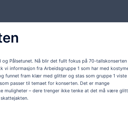
ten
og Pålsetunet. Nå blir det fullt fokus på 70-tallskonserten
ikk vi informasjon fra Arbeidsgruppe 1 som har med kostym
og funnet fram klær med glitter og stas som gruppe 1 viste
 som passer til temaet for konserten. Det er mange
 muligheter – dere trenger ikke tenke at det må være glitt
 skattejakten.