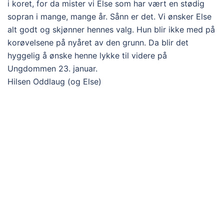
i koret, for da mister vi Else som har vært en stødig
sopran i mange, mange år. Sånn er det. Vi ønsker Else
alt godt og skjønner hennes valg. Hun blir ikke med på
korøvelsene på nyåret av den grunn. Da blir det
hyggelig å ønske henne lykke til videre på
Ungdommen 23. januar.
Hilsen Oddlaug (og Else)