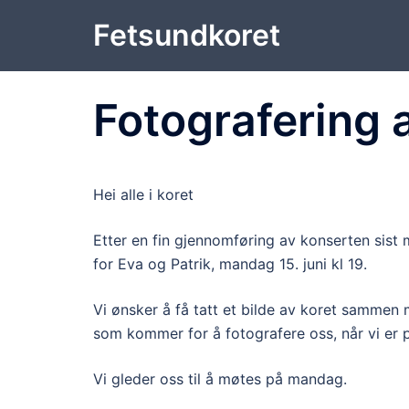
Hopp
Fetsundkoret
til
innhold
Fotografering 
Hei alle i koret
Etter en fin gjennomføring av konserten sist
for Eva og Patrik, mandag 15. juni kl 19.
Vi ønsker å få tatt et bilde av koret sammen 
som kommer for å fotografere oss, når vi er py
Vi gleder oss til å møtes på mandag.