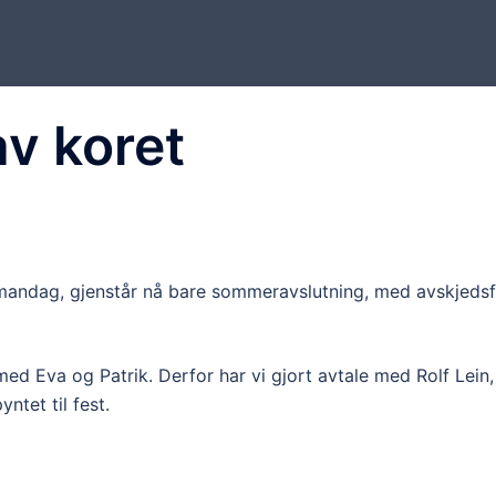
av koret
 mandag, gjenstår nå bare sommeravslutning, med avskjedsf
med Eva og Patrik. Derfor har vi gjort avtale med Rolf Lein,
ntet til fest.