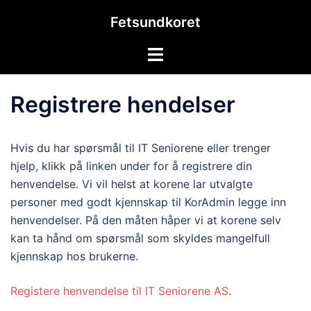
Hopp
Fetsundkoret
til
innhold
Toggle
menu
Registrere hendelser
Hvis du har spørsmål til IT Seniorene eller trenger
hjelp, klikk på linken under for å registrere din
henvendelse. Vi vil helst at korene lar utvalgte
personer med godt kjennskap til KorAdmin legge inn
henvendelser. På den måten håper vi at korene selv
kan ta hånd om spørsmål som skyldes mangelfull
kjennskap hos brukerne.
Registere henvendelse til IT Seniorene AS
.